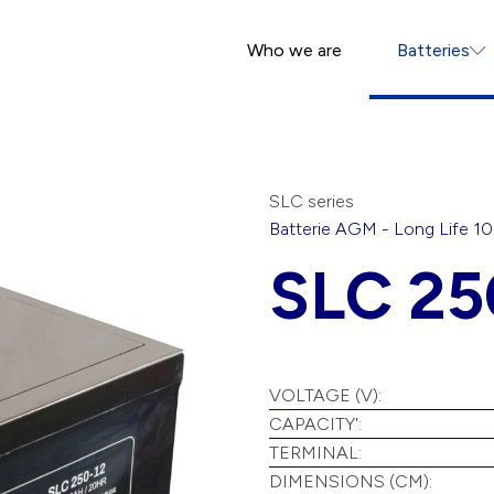
Who we are
Batteries
SLC series
Batterie
AGM
-
Long Life 10
SLC 25
VOLTAGE (V):
CAPACITY':
TERMINAL:
DIMENSIONS (CM):