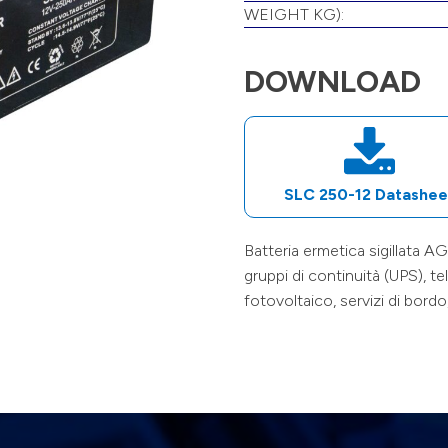
WEIGHT KG):
DOWNLOAD
SLC 250-12
Datashee
Batteria ermetica sigillata
gruppi di continuità (UPS), te
fotovoltaico, servizi di bord