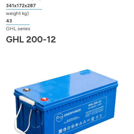
341x172x287
weight kg):
43
GHL series
GHL 200-12