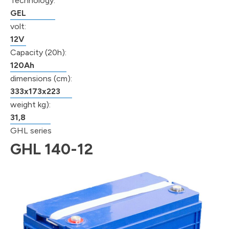
Technology:
GEL
volt:
12V
Capacity (20h):
120Ah
dimensions (cm):
333x173x223
weight kg):
31,8
GHL series
GHL 140-12