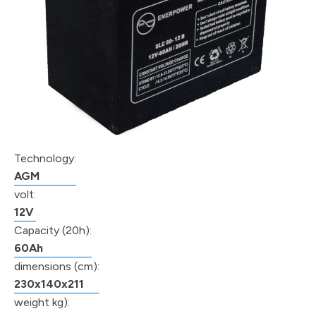
Technology:
AGM
volt:
12V
Capacity (20h):
60Ah
dimensions (cm):
230x140x211
weight kg):