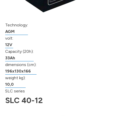
Technology:
AGM
volt:
12V
Capacity (20h):
33Ah
dimensions (cm):
196x130x166
weight kg):
10,0
SLC series
SLC 40-12