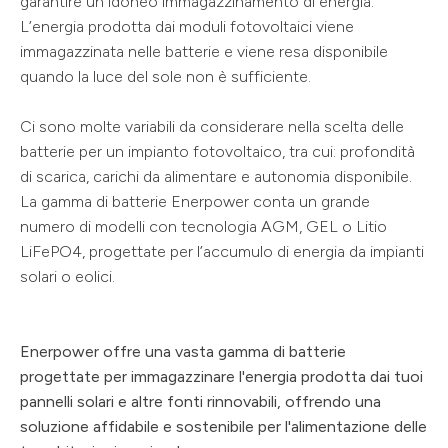
garantire un idoneo immagazzinamento di energia.
L’energia prodotta dai moduli fotovoltaici viene
immagazzinata nelle batterie e viene resa disponibile
quando la luce del sole non è sufficiente.
Ci sono molte variabili da considerare nella scelta delle
batterie per un impianto fotovoltaico, tra cui: profondità
di scarica, carichi da alimentare e autonomia disponibile.
La gamma di batterie Enerpower conta un grande
numero di modelli con tecnologia AGM, GEL o Litio
LiFePO4, progettate per l’accumulo di energia da impianti
solari o eolici.
Enerpower offre una vasta gamma di batterie
progettate per immagazzinare l'energia prodotta dai tuoi
pannelli solari e altre fonti rinnovabili, offrendo una
soluzione affidabile e sostenibile per l'alimentazione delle