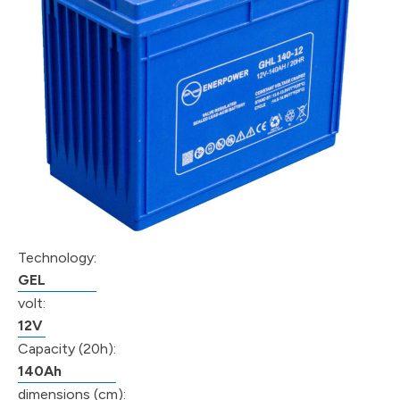
Technology:
GEL
volt:
12V
Capacity (20h):
140Ah
dimensions (cm):