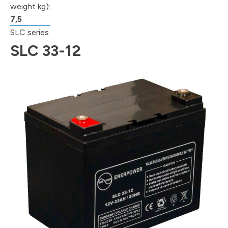
weight kg):
7,5
SLC series
SLC 33-12