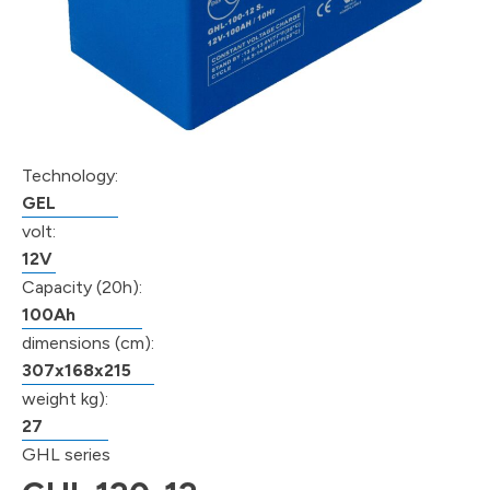
Technology:
GEL
volt:
12V
Capacity (20h):
100Ah
dimensions (cm):
307x168x215
weight kg):
27
GHL series