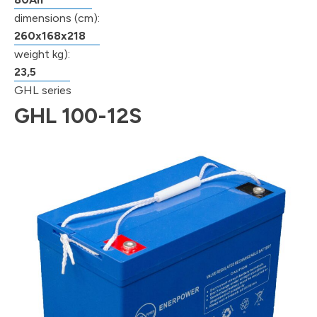
dimensions (cm):
260x168x218
weight kg):
23,5
GHL series
GHL 100-12S