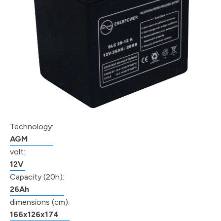
Technology:
AGM
volt:
12V
Capacity (20h):
26Ah
dimensions (cm):
166x126x174