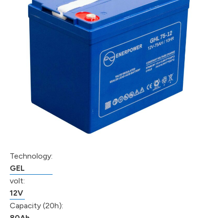
Technology:
GEL
volt:
12V
Capacity (20h):
80Ah