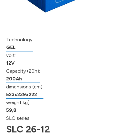
Technology:
GEL
volt:
12V
Capacity (20h):
200Ah
dimensions (cm):
523x239x222
weight kg):
59,8
SLC series
SLC 26-12