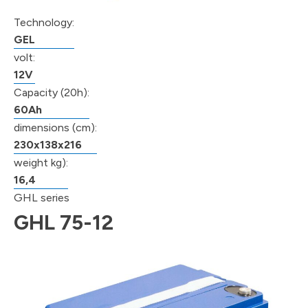
Technology:
GEL
volt:
12V
Capacity (20h):
60Ah
dimensions (cm):
230x138x216
weight kg):
16,4
GHL series
GHL 75-12