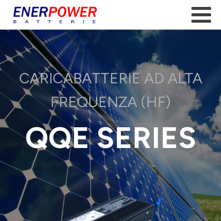
CARICABATTERIE AD ALTA
FREQUENZA (HF)
QQE SERIES