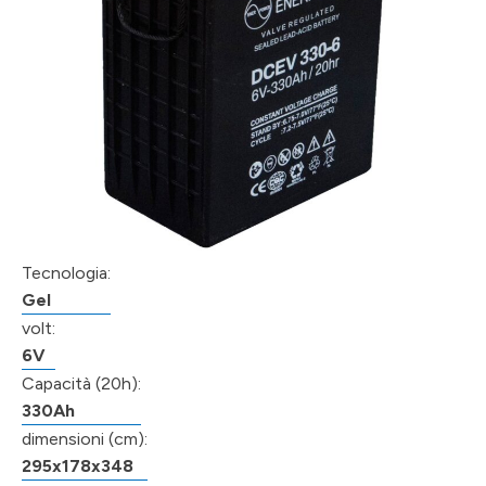
Tecnologia:
Gel
volt:
6V
Capacità (20h):
330Ah
dimensioni (cm):
295x178x348