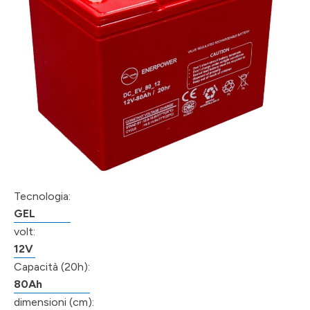
Tecnologia:
GEL
volt:
12V
Capacità (20h):
80Ah
dimensioni (cm):