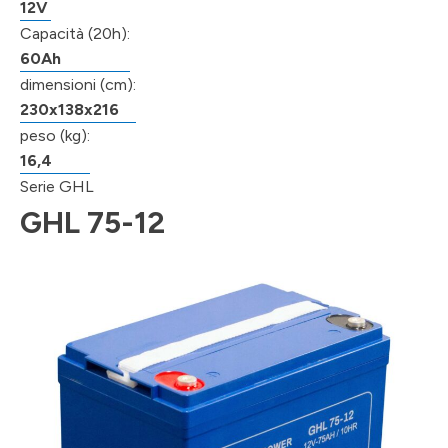
12V
Capacità (20h):
60Ah
dimensioni (cm):
230x138x216
peso (kg):
16,4
Serie GHL
GHL 75-12