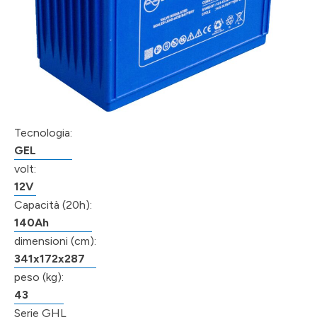
Tecnologia:
GEL
volt:
12V
Capacità (20h):
140Ah
dimensioni (cm):
341x172x287
peso (kg):
43
Serie GHL