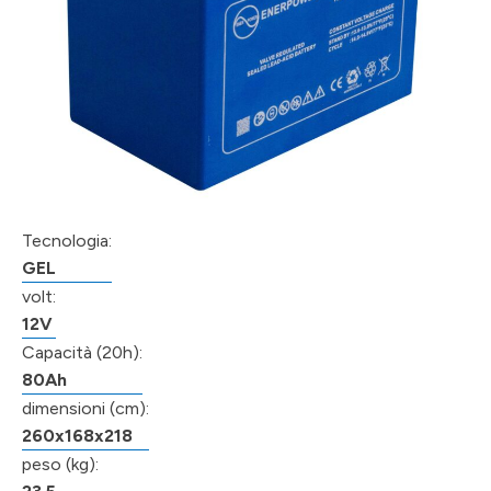
Tecnologia:
GEL
volt:
12V
Capacità (20h):
80Ah
dimensioni (cm):
260x168x218
peso (kg):