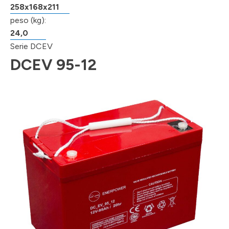
258x168x211
peso (kg):
24,0
Serie DCEV
DCEV 95-12