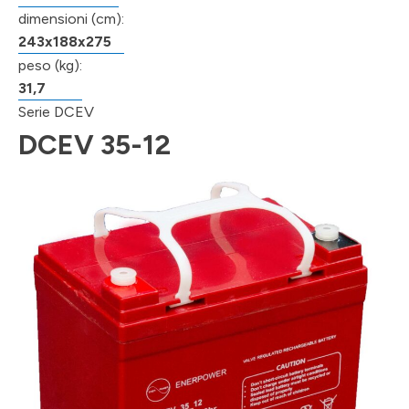
dimensioni (cm):
243x188x275
peso (kg):
31,7
Serie DCEV
DCEV 35-12