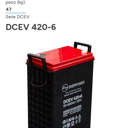
peso (kg):
47
Serie DCEV
DCEV 420-6