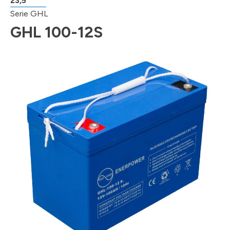
23,5
Serie GHL
GHL 100-12S