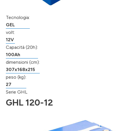
Tecnologia:
GEL
volt:
12V
Capacità (20h):
100Ah
dimensioni (cm):
307x168x215
peso (kg):
27
Serie GHL
GHL 120-12