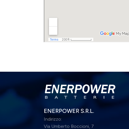
ENERPOWER S.R.L.
Indirizzo:
Via Umberto Boccioni, 7