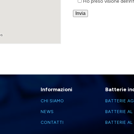
Ho preso visione dell'i
Informazioni
Batterie ind
CHI SIAMO
BATTERIE A
NEWS
BATTERIE AL
CONTATTI
BATTERIE AL 