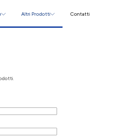
e
Altri Prodotti
Contatti
odotti.