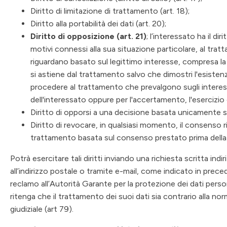
Diritto di limitazione di trattamento (art. 18);
Diritto alla portabilità dei dati (art. 20);
Diritto di opposizione (art. 21)
; l’interessato ha il di
motivi connessi alla sua situazione particolare, al trat
riguardano basato sul legittimo interesse, compresa la p
si astiene dal trattamento salvo che dimostri l'esistenz
procedere al trattamento che prevalgono sugli interessi, 
dell'interessato oppure per l'accertamento, l'esercizio o 
Diritto di opporsi a una decisione basata unicamente s
Diritto di revocare, in qualsiasi momento, il consenso ri
trattamento basata sul consenso prestato prima della
Potrà esercitare tali diritti inviando una richiesta scritta ind
all’indirizzo postale o tramite e-mail, come indicato in precede
reclamo all’Autorità Garante per la protezione dei dati person
ritenga che il trattamento dei suoi dati sia contrario alla norm
giudiziale (art 79).