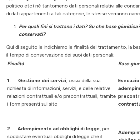
politico etc) né tantomeno dati personali relativi alle condan
di dati appartenenti a tali categorie, le stesse verranno can
Per quali fini si trattano i dati? Su che base giurid
conservati?
Qui di seguito le indichiamo le finalità del trattamento, la ba
il tempo di conservazione dei suoi dati personali:
Finalità
Base giur
1.
Gestione dei servizi
, ossia della sua
Esecuzio
richiesta di informazioni, servizi, e delle relative
adempim
relazioni contrattuali e/o precontrattuali, tramite
precontra
i form presenti sul sito
contrattu
2.
Adempimento ad obblighi di legge
, per
Adempim
soddisfare eventuali obblighi di legge che il