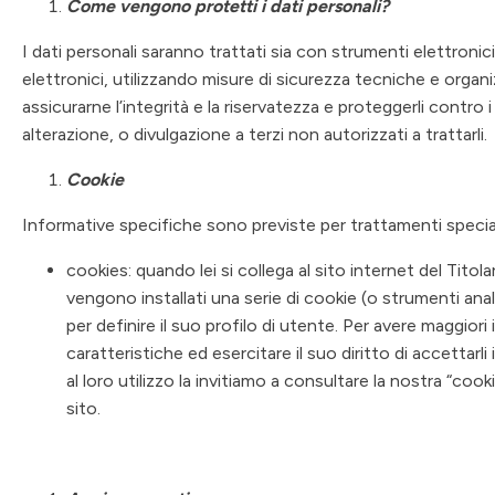
Come vengono protetti i dati personali?
I dati personali saranno trattati sia con strumenti elettronici 
elettronici, utilizzando misure di sicurezza tecniche e organi
assicurarne l’integrità e la riservatezza e proteggerli contro i r
alterazione, o divulgazione a terzi non autorizzati a trattarli
Cookie
Informative specifiche sono previste per trattamenti special
cookies: quando lei si collega al sito internet del Titol
vengono installati una serie di cookie (o strumenti analo
per definire il suo profilo di utente. Per avere maggior
caratteristiche ed esercitare il suo diritto di accettarl
al loro utilizzo la invitiamo a consultare la nostra “coo
sito.