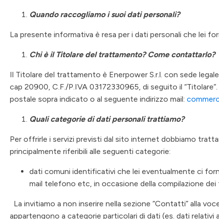
Quando raccogliamo i suoi dati personali?
La presente informativa è resa per i dati personali che lei fo
Chi è il Titolare del trattamento? Come contattarlo?
Il Titolare del trattamento è Enerpower S.r.l. con sede legale
cap 20900, C.F./P.IVA 03172330965, di seguito il “Titolare”. Il
postale sopra indicato o al seguente indirizzo mail:
commerc
Quali categorie di dati personali trattiamo?
Per offrirle i servizi previsti dal sito internet dobbiamo tratt
principalmente riferibili alle seguenti categorie:
dati comuni identificativi che lei eventualmente ci for
mail telefono etc, in occasione della compilazione dei 
La invitiamo a non inserire nella sezione “Contatti” alla voc
appartengono a categorie particolari di dati (es. dati relativi