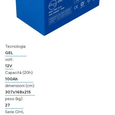
Tecnologia:
GEL
volt:
12V
Capacità (20h):
100Ah
dimensioni (cm):
307x168x215
peso (kg):
27
Serie GHL