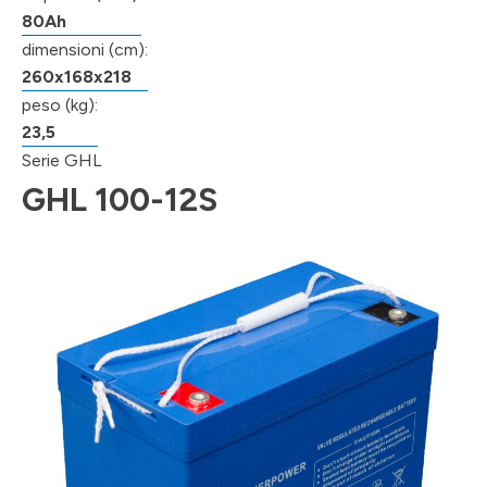
80Ah
dimensioni (cm):
260x168x218
peso (kg):
23,5
Serie GHL
GHL 100-12S