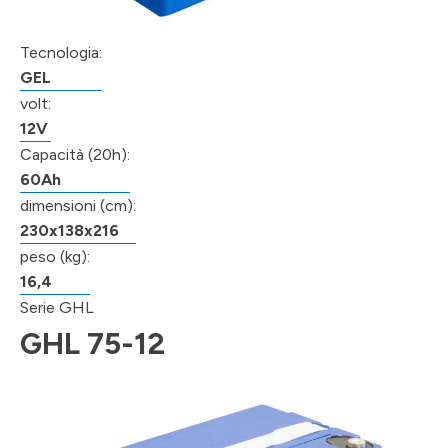
Tecnologia:
GEL
volt:
12V
Capacità (20h):
60Ah
dimensioni (cm):
230x138x216
peso (kg):
16,4
Serie GHL
GHL 75-12