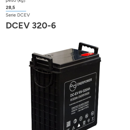
peso (kg):
28,5
Serie DCEV
DCEV 320-6