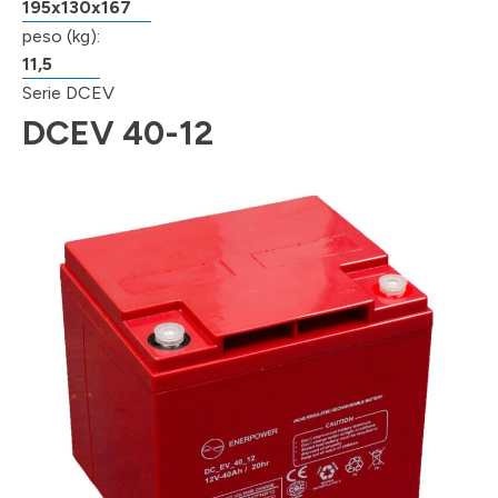
195x130x167
peso (kg):
11,5
Serie DCEV
DCEV 40-12