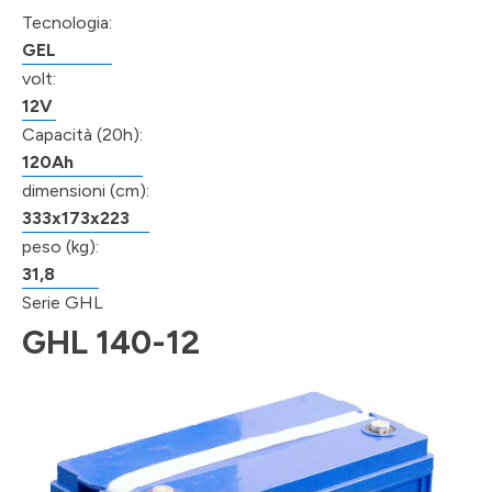
Tecnologia:
GEL
volt:
12V
Capacità (20h):
120Ah
dimensioni (cm):
333x173x223
peso (kg):
31,8
Serie GHL
GHL 140-12