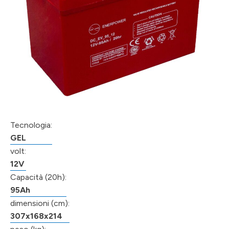
Tecnologia:
GEL
volt:
12V
Capacità (20h):
95Ah
dimensioni (cm):
307x168x214