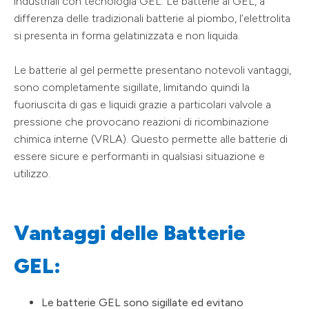
industriali con tecnologia GEL. Le batterie al GEL, a
differenza delle tradizionali batterie al piombo, l’elettrolita
si presenta in forma gelatinizzata e non liquida.
Le batterie al gel permette presentano notevoli vantaggi,
sono completamente sigillate, limitando quindi la
fuoriuscita di gas e liquidi grazie a particolari valvole a
pressione che provocano reazioni di ricombinazione
chimica interne (VRLA). Questo permette alle batterie di
essere sicure e performanti in qualsiasi situazione e
utilizzo.
Vantaggi delle Batterie
GEL:
Le batterie GEL sono sigillate ed evitano