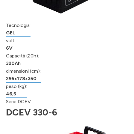
Tecnologia:
GEL
volt:
6V
Capacità (20h):
320Ah
dimensioni (cm):
295x178x350
peso (kg):
46,5
Serie DCEV
DCEV 330-6