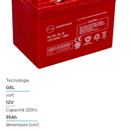
Tecnologia:
GEL
volt:
12V
Capacità (20h):
35Ah
dimensioni (cm):