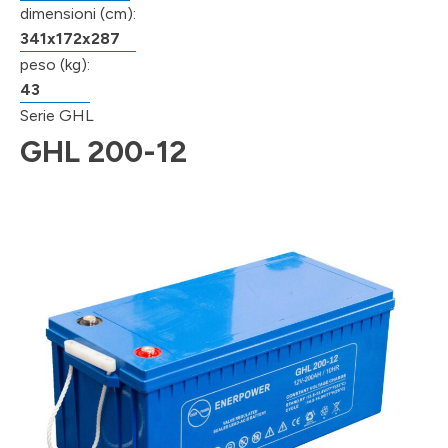
dimensioni (cm):
341x172x287
peso (kg):
43
Serie GHL
GHL 200-12