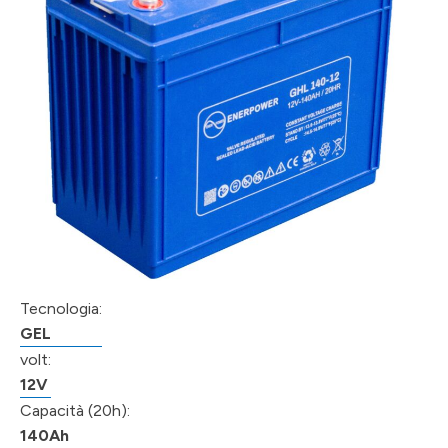
Tecnologia:
GEL
volt:
12V
Capacità (20h):
140Ah