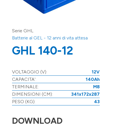
Serie GHL
Batterie al GEL - 12 anni di vita attesa
GHL 140-12
VOLTAGGIO (V):
12V
CAPACITA':
140Ah
TERMINALE:
M8
DIMENSIONI (CM):
341x172x287
PESO (KG):
43
DOWNLOAD