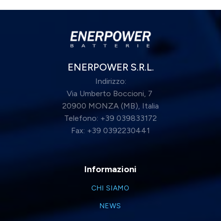
ENERPOWER S.R.L.
Indirizzo:
Via Umberto Boccioni, 7
20900 MONZA (MB), Italia
Telefono: +39 039833172
Fax: +39 0392230441
Informazioni
CHI SIAMO
NEWS