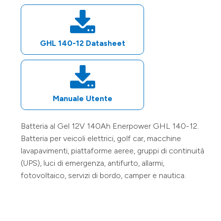
GHL 140-12
Datasheet
Manuale Utente
Batteria al Gel
12V
140Ah
Enerpower
GHL 140-12
.
Batteria per veicoli elettrici, golf car, macchine
lavapavimenti, piattaforme aeree, gruppi di continuità
(UPS), luci di emergenza, antifurto, allarmi,
fotovoltaico, servizi di bordo, camper e nautica.