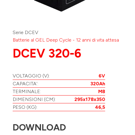
Serie DCEV
Batterie al GEL Deep Cycle -
12
anni di vita attesa
DCEV 320-6
VOLTAGGIO (V):
6V
CAPACITA':
320Ah
TERMINALE:
M8
DIMENSIONI (CM):
295x178x350
PESO (KG):
46,5
DOWNLOAD