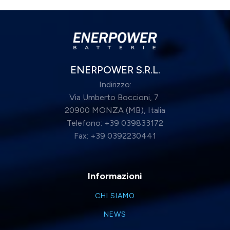
ENERPOWER S.R.L.
Indirizzo:
Via Umberto Boccioni, 7
20900 MONZA (MB), Italia
Telefono: +39 039833172
Fax: +39 0392230441
Informazioni
CHI SIAMO
NEWS