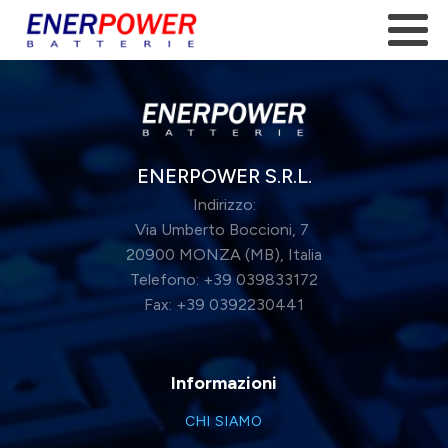
ENERPOWER S.R.L.
Indirizzo:
Via Umberto Boccioni, 7
20900 MONZA (MB), Italia
Telefono: +39 039833172
Fax: +39 0392230441
Informazioni
CHI SIAMO