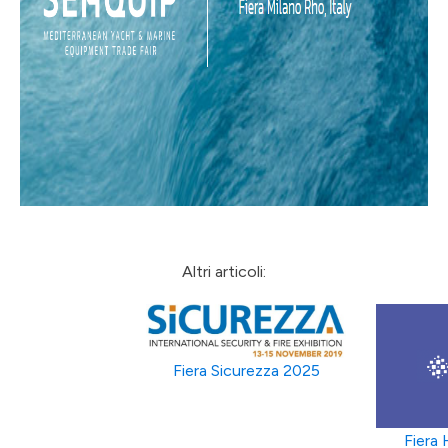
Altri articoli:
Fiera Sicurezza 2025
Fiera