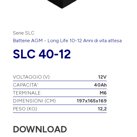
Serie SLC
Batterie
AGM
-
Long Life 10-12 Anni
di vita attesa
SLC 40-12
VOLTAGGIO (V):
12V
CAPACITA':
40Ah
TERMINALE:
M6
DIMENSIONI (CM):
197x165x169
PESO (KG):
12,2
DOWNLOAD