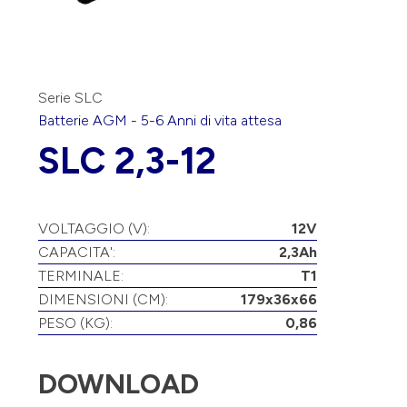
Serie SLC
Batterie
AGM
-
5-6 Anni
di vita attesa
SLC 2,3-12
VOLTAGGIO (V):
12V
CAPACITA':
2,3Ah
TERMINALE:
T1
DIMENSIONI (CM):
179x36x66
PESO (KG):
0,86
DOWNLOAD