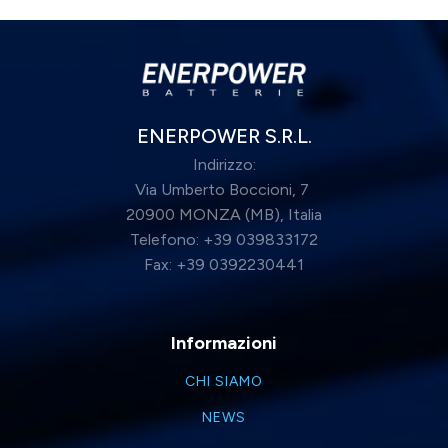
ENERPOWER S.R.L.
Indirizzo:
Via Umberto Boccioni, 7
20900 MONZA (MB), Italia
Telefono: +39 039833172
Fax: +39 0392230441
Informazioni
CHI SIAMO
NEWS