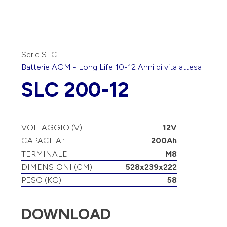
Serie SLC
Batterie
AGM
-
Long Life 10-12 Anni
di vita attesa
SLC 200-12
VOLTAGGIO (V):
12V
CAPACITA':
200Ah
TERMINALE:
M8
DIMENSIONI (CM):
528x239x222
PESO (KG):
58
DOWNLOAD