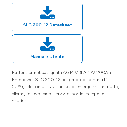
SLC 200-12
Datasheet
Manuale Utente
Batteria ermetica sigillata AGM VRLA
12V
200Ah
Enerpower
SLC 200-12
per gruppi di continuità
(UPS), telecomunicazioni, luci di emergenza, antifurto,
allarmi, fotovoltaico, servizi di bordo, camper e
nautica.