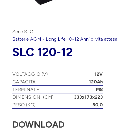
Serie SLC
Batterie
AGM
-
Long Life 10-12 Anni
di vita attesa
SLC 120-12
VOLTAGGIO (V):
12V
CAPACITA':
120Ah
TERMINALE:
M8
DIMENSIONI (CM):
333x173x223
PESO (KG):
30,0
DOWNLOAD