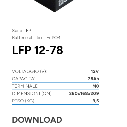
Serie LFP
Batterie al Litio LiFePO4
LFP 12-78
VOLTAGGIO (V):
12V
CAPACITA':
78Ah
TERMINALE:
M8
DIMENSIONI (CM):
260x168x209
PESO (KG):
9,5
DOWNLOAD