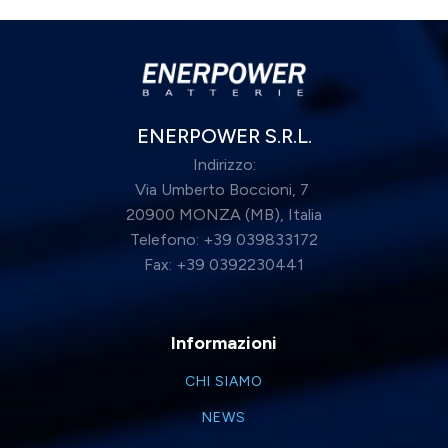
ENERPOWER S.R.L.
Indirizzo:
Via Umberto Boccioni, 7
20900 MONZA (MB), Italia
Telefono: +39 039833172
Fax: +39 0392230441
Informazioni
CHI SIAMO
NEWS