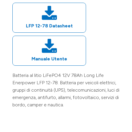
LFP 12-78
Datasheet
Manuale Utente
Batteria al litio LiFePO4
12V
78Ah
Long Life
Enerpower
LFP 12-78
. Batteria per veicoli elettrici,
gruppi di continuità (UPS), telecomunicazioni, luci di
emergenza, antifurto, allarmi, fotovoltaico, servizi di
bordo, camper e nautica.