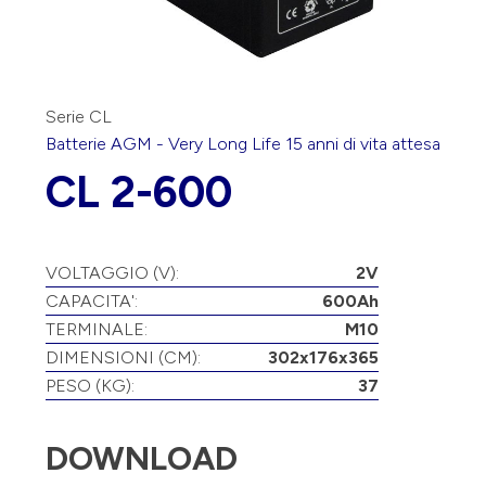
Serie CL
Batterie
AGM
-
Very Long Life 15
anni di vita attesa
CL 2-600
VOLTAGGIO (V):
2V
CAPACITA':
600Ah
TERMINALE:
M10
DIMENSIONI (CM):
302x176x365
PESO (KG):
37
DOWNLOAD