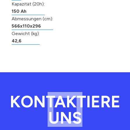
Kapazität (20h):
150 Ah
Abmessungen (cm):
566x110x296
Gewicht (kg):
42,6
KONTAKTIERE
UNS