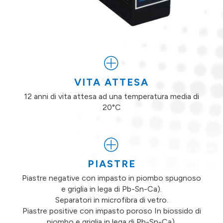
VITA ATTESA
12 anni di vita attesa ad una temperatura media di
20°C
PIASTRE
Piastre negative con impasto in piombo spugnoso
e griglia in lega di Pb-Sn-Ca).
Separatori in microfibra di vetro.
Piastre positive con impasto poroso In biossido di
piombo e griglia in lega di Pb-Sn-Ca).