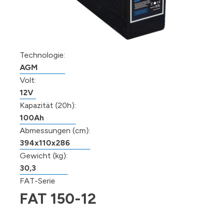
Technologie:
AGM
Volt:
12V
Kapazität (20h):
100Ah
Abmessungen (cm):
394x110x286
Gewicht (kg):
30,3
FAT-Serie
FAT 150-12