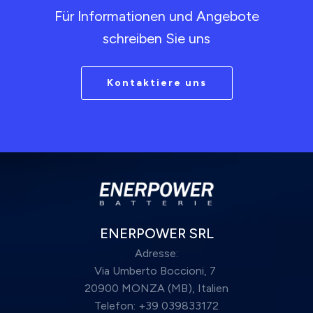
Für Informationen und Angebote
schreiben Sie uns
Kontaktiere uns
ENERPOWER SRL
Adresse:
Via Umberto Boccioni, 7
20900 MONZA (MB), Italien
Telefon: +39 039833172