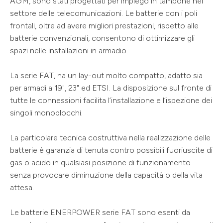
AGM, sono stati progettati per impiego in tampone nel
settore delle telecomunicazioni. Le batterie con i poli
frontali, oltre ad avere migliori prestazioni, rispetto alle
batterie convenzionali, consentono di ottimizzare gli
spazi nelle installazioni in armadio.
La serie FAT, ha un lay-out molto compatto, adatto sia
per armadi a 19", 23" ed ETSI. La disposizione sul fronte di
tutte le connessioni facilita l’installazione e l’ispezione dei
singoli monoblocchi.
La particolare tecnica costruttiva nella realizzazione delle
batterie è garanzia di tenuta contro possibili fuoriuscite di
gas o acido in qualsiasi posizione di funzionamento
senza provocare diminuzione della capacità o della vita
attesa.
Le batterie ENERPOWER serie FAT sono esenti da